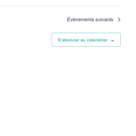
Évènements
suivants
S’abonner au calendrier