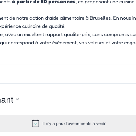
ements
à partir de 50 personnes
, en proposant une cuisin
t de notre action d’aide alimentaire à Bruxelles. En nous i
xpérience culinaire de qualité.
avec un excellent rapport qualité-prix, sans compromis sur le 
ui correspond à votre événement, vos valeurs et votre engag
nant
Il n’y a pas d’évènements à venir.
Notice