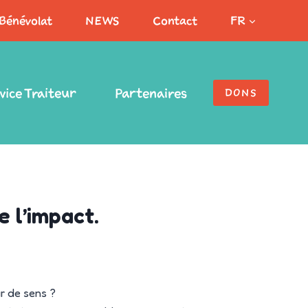
Bénévolat
NEWS
Contact
FR
vice Traiteur
Partenaires
DONS
 l’impact.
r de sens ?