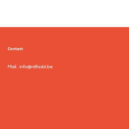
Contact
Mail : info@rdfasbl.be