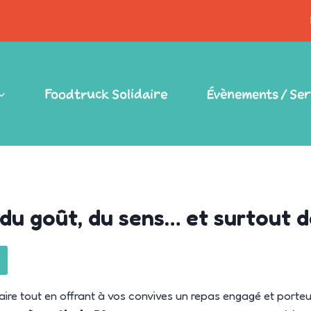
Foodtruck Solidaire
Évènements / Ser
du goût, du sens… et surtout de
ire tout en offrant à vos convives un repas engagé et porteu