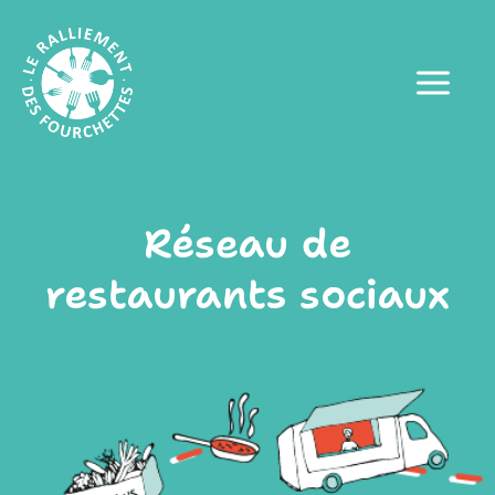
Aller
au
contenu
Réseau de
restaurants sociaux