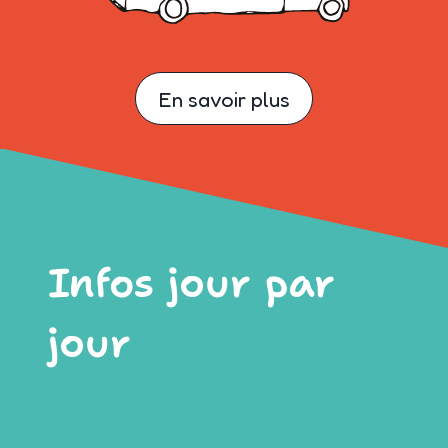
En savoir plus
Infos jour par
jour