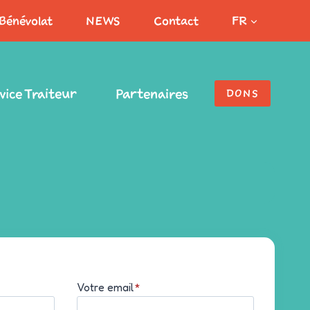
Bénévolat
NEWS
Contact
FR
vice Traiteur
Partenaires
DONS
Votre email
*