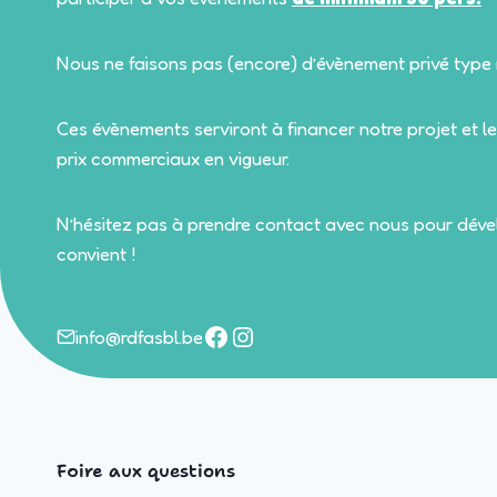
Nous ne faisons pas (encore) d’évènement privé type 
Ces évènements serviront à financer notre projet et le
prix commerciaux en vigueur.
N’hésitez pas à prendre contact avec nous pour déve
convient !
Facebook
Instagram
info@rdfasbl.be
Foire aux questions