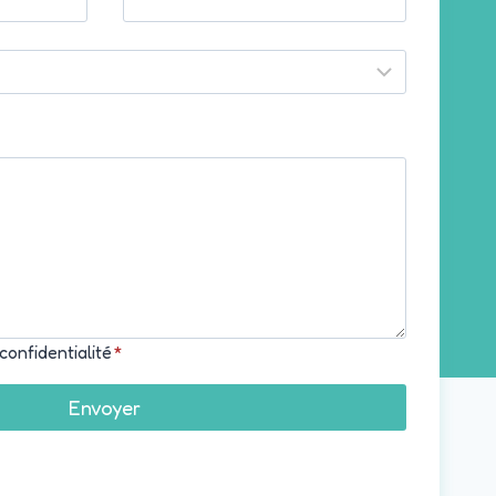
confidentialité
*
Envoyer