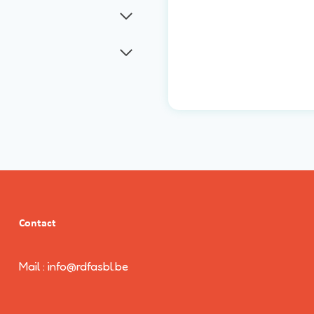
Contact
Mail : info@rdfasbl.be